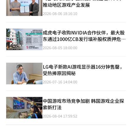
推动地区游戏产业发展
2026-08-06 18:16:10
成虎电子收购NVIDIA合作伙伴，最大股
东通过1000亿CB发行填补股权质押危
机？
2026-08-05 18:00:00
LG电子新款AI游戏显示器16分钟售罄，
受热捧原因揭秘
2026-07-16 14:04:00
中国游戏市场竞争加剧 韩国游戏企业探
索新打法
2026-08-04 17:59:52