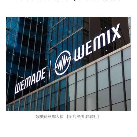
娱美德总部大楼 【图片提供 韩联社】