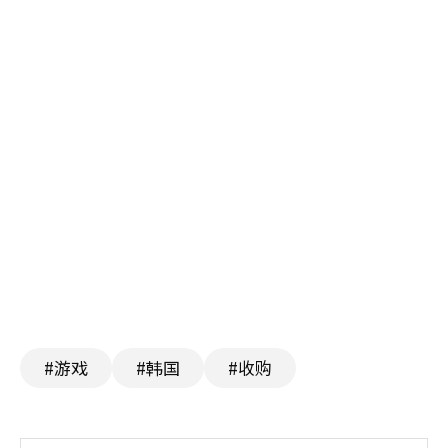
#游戏
#韩国
#收购