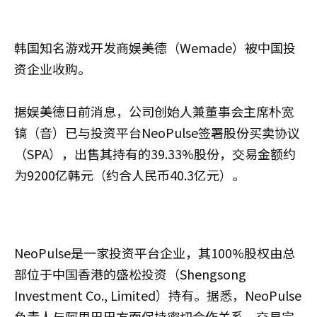
韩国知名游戏开发商娱美德（Wemade）被中国投
资企业收购。
据娱美德日前消息，公司创始人兼董事会主席朴宽
镐（音）已与投资平台NeoPulse签署股份买卖协议
（SPA），出售其持有的39.33%股份，交易金额约
为9200亿韩元（约合人民币40.3亿元）。
NeoPulse是一家投资平台企业，其100%股权由总
部位于中国香港的盛松投资（Shengsong
Investment Co., Limited）持有。据悉，NeoPulse
负责人与阿里巴巴方面保持密切合作关系。交易完