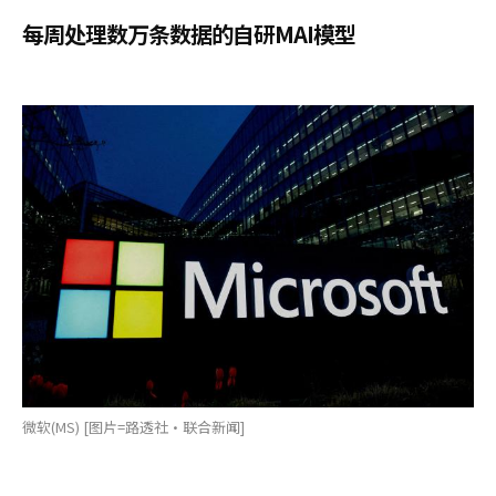
每周处理数万条数据的自研MAI模型
微软(MS) [图片=路透社·联合新闻]