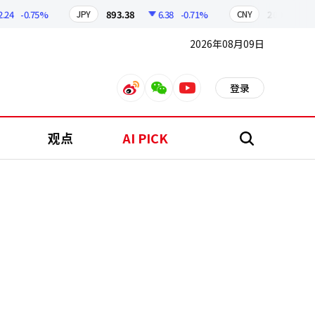
-0.75%
893.38
6.38
-0.71%
209.17
1.7
JPY
CNY
2026年08月09日
登录
weibo
weixin
youtube
观点
AI PICK
搜
索