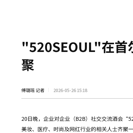
"520SEOUL"
聚
傅璐瑶 记者
2026-05-26 15:18
20日晚，企业对企业（B2B）社交交流酒会“5
美妆、医疗、时尚及网红行业的相关人士齐聚