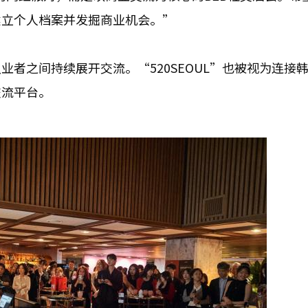
建立个人档案并发掘商业机会。”
者之间持续展开交流。“520SEOUL”也被视为连接
交流平台。