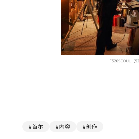
“520SEOUL（
#首尔
#内容
#创作