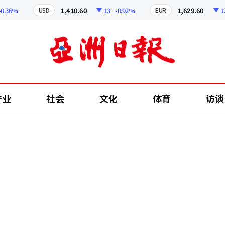
6%
1,410.60
13
-0.92%
1,629.60
12.24
USD
EUR
产业
社会
文化
体育
访谈