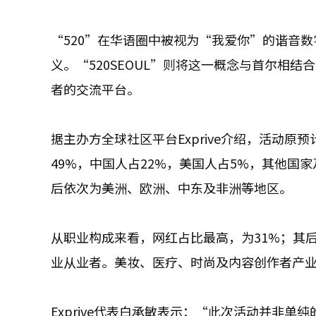
“520”在华语圈中被视为“我爱你”的谐音数
义。“520SEOUL”则将这一概念与首尔相
者的交流平台。
据主办方全球社区平台Exprive介绍，活动原
49%，中国人占22%，美国人占5%，其他国
后依次为美洲、欧洲、中东及非洲等地区。
从职业构成来看，网红占比最高，为31%；其后
业从业者。美妆、医疗、时尚及内容创作者产
Exprive代表白承敏表示：“此次活动并非