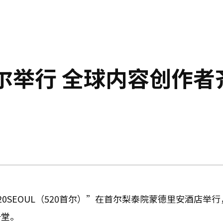
在首尔举行 全球内容创作者
20SEOUL（520首尔）”在首尔梨泰院蒙德里安酒店举
一堂。