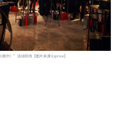
520首尔）”活动现场【图片来源 Exprive】