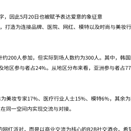
字，因此5月20日也被赋予表达爱意的象征意
结合，打造为连接品牌、医院、网红、模特以及时尚与美妆
预计约200人参加，但实际到场人数约为300人。其中，韩
家及地区参与者占24%。从地区分布来看，亚洲参与者占7
为美妆专家17%、医疗行业人士15%、模特6%，其余
业在同一空间内实现交流与对接。
单纯的网红派对，而是以商业交流为核心的B2B社交酒会。希