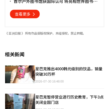
首尔户外图书馆获国际认可 将亮相世界图书馆
大会
查看更多
《 亚洲日报 》 所有作品受版权保护，未经授权，禁止转载。
相关新闻
星巴克推出4000韩元级别的饮品，销量
突破30万杯
2026-07-30 16:48:00
星巴克暂停营业进行历史教育，下午3点
关闭全国门店