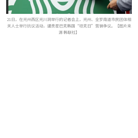
21日，在光州西区光川洞举行的记者会上，光州、全罗南道市民团体相
关人士举行抗议活动，谴责星巴克韩国“坦克日”营销争议。【图片来
源 韩联社】