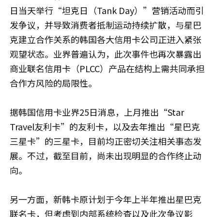
日当天举行“坦克日（Tank Day）”营销活动而引
发争议，并导致消费者抵制运动持续扩散，与星巴
克建立合作关系的韩国各大信用卡公司正进入紧张
观望状态。业界普遍认为，此次事件也再次暴露出
商业联名信用卡（PLCC）产品在结构上需共同承担
合作方风险的局限性。
据韩国信用卡业界25日消息，上月推出“Star
Travel友利卡”的友利卡，以及去年推出“星巴克
三星卡”的三星卡，目前均正密切关注相关事态发
展。不过，截至目前，尚未出现明显的合作终止动
向。
另一方面，新韩卡原计划于今年上半年推出星巴克
联名卡，但考虑到内部系统检查以及此次争议影