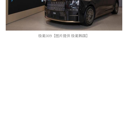
极氪009【图片提供 极氪韩国】