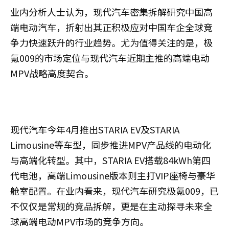
业内分析人士认为，现代汽车密集拆解研究中国高
端电动汽车，折射出其正积极应对中国车企全球竞
争力快速跃升的行业趋势。尤为值得关注的是，极
氪009的市场定位与现代汽车近期主推的高端电动
MPV战略高度契合。
现代汽车今年4月推出STARIA EV及STARIA
Limousine等车型，同步推进MPV产品线的电动化
与高端化转型。其中，STARIA EV搭载84kWh第四
代电池，高端Limousine版本则主打VIP座椅与豪华
舱室配置。在业内看来，现代汽车研究极氪009，已
不仅仅是常规的竞品拆解，更是在主动探寻未来全
球高端电动MPV市场的竞争方向。