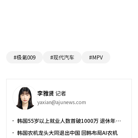
#极氪009
#现代汽车
#MPV
李雅贤
记者
yaxian@ajunews.com
韩国55岁以上就业人数首破1000万 退休年龄
提前催生"银发就业潮"
韩国农机龙头大同退出中国 回韩布局AI农机