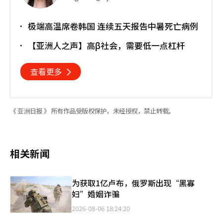
极端高温席卷韩国 连续五天报告中暑死亡病例
【亚洲人之声】高β社会，需要低一点杠杆
查看更多
《 亚洲日报 》 所有作品受版权保护，未经授权，禁止转载。
相关新闻
为获取1亿卢布，俄罗斯出现“黑寡
妇”婚姻诈骗
2026-08-06 18:24:20