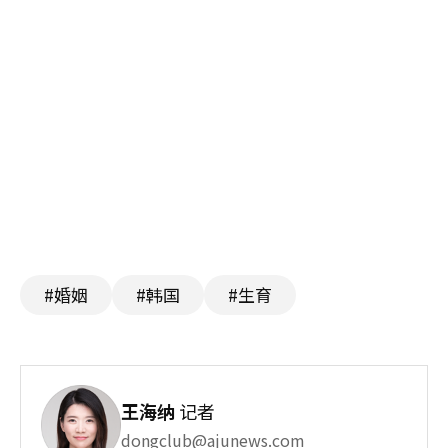
#婚姻
#韩国
#生育
王海纳
记者
dongclub@ajunews.com