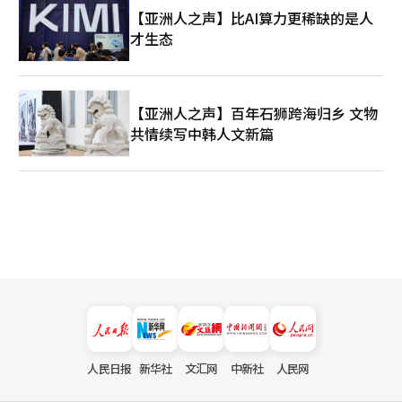
【亚洲人之声】比AI算力更稀缺的是人
才生态
【亚洲人之声】百年石狮跨海归乡 文物
共情续写中韩人文新篇
人民日报
新华社
文汇网
中新社
人民网