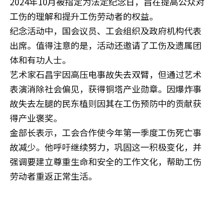
2024年10月被指定为法定纪念日，旨在提高公众对
工伤的理解和提升工伤劳动者的权益。
纪念活动中，国会议员、工会组织及政府机构代表
出席。值得注意的是，活动还邀请了工伤及遗属团
体和有功人士。
艺术家石昌宇因高压电事故失去双臂，但通过艺术
表演消除社会偏见，获得铜塔产业勋章。因爆炸事
故失去左腿的民东植则因其在工伤预防中的贡献获
得产业褒奖。
金部长表示，工会合作使今年第一季度工伤死亡事
故减少。他呼吁继续努力，巩固这一积极变化，并
强调要建立尊重生命和安全的工作文化，帮助工伤
劳动者重返正常生活。