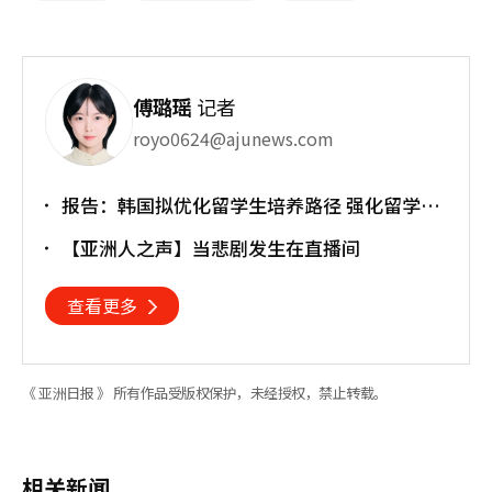
傅璐瑶
记者
royo0624@ajunews.com
报告：韩国拟优化留学生培养路径 强化留学就
业衔接
【亚洲人之声】当悲剧发生在直播间
查看更多
《 亚洲日报 》 所有作品受版权保护，未经授权，禁止转载。
相关新闻