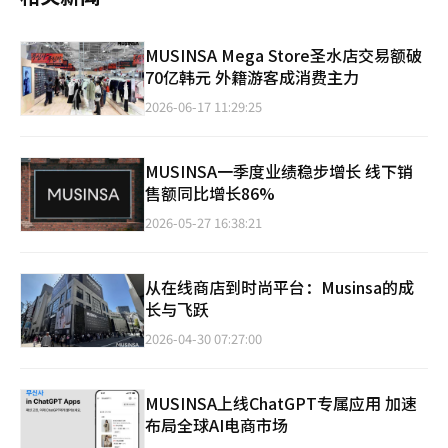
MUSINSA Mega Store圣水店交易额破
70亿韩元 外籍游客成消费主力
2026-06-17 11:29:25
MUSINSA一季度业绩稳步增长 线下销
售额同比增长86%
2026-05-27 16:38:21
从在线商店到时尚平台：Musinsa的成
长与飞跃
2026-04-30 07:27:00
MUSINSA上线ChatGPT专属应用 加速
布局全球AI电商市场