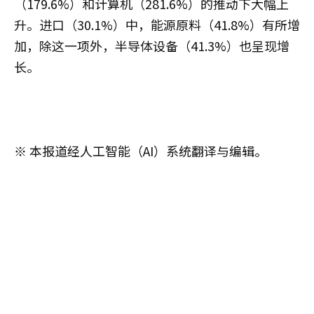
（179.6%）和计算机（281.6%）的推动下大幅上
升。进口（30.1%）中，能源原料（41.8%）有所增
加，除这一项外，半导体设备（41.3%）也呈现增
长。
※ 本报道经人工智能（AI）系统翻译与编辑。