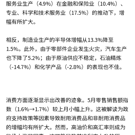
服务业生产（4.9%）在金融和保险业（10.4%）、
专业、科学和技术服务业（17.5%）的推动下，增
幅有所扩大。
相反，制造业生产的半导体增幅从13.3%降至
1.5%。此外，由于零部件企业发生火灾，汽车生产
也下降了5.2%；由于原油供应不稳定，石油精炼
（-14.7%）和化学产品（-2.8%）的表现也不佳。
消费方面逐渐显示出改善的迹象。5月零售销售额指
数（1.6%→1.7%）较上月小幅上升。这被解读为政
府支持政策等因素导致耐用消费品和非耐用消费品
的增幅均有所扩大。然而，高油价和高汇率则成为