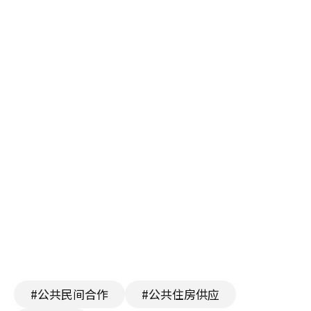
#公共民间合作
#公共住房供应