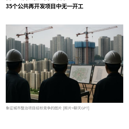
35个公共再开发项目中无一开工
象征城市整治项目招标竞争的图片 [照片=聊天GPT]