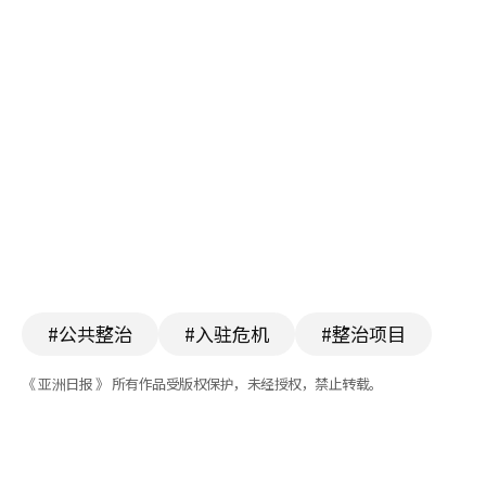
#公共整治
#入驻危机
#整治项目
《 亚洲日报 》 所有作品受版权保护，未经授权，禁止转载。