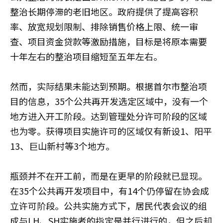
整治长期停滞的老旧地区。政府提供了提高容积
率、放宽规划限制、排除销售价格上限、统一审
查、项目资金贷款等激励措施，目标是将原本需要
十年左右的整治项目缩短至五年左右。
然而，实际结果未能达到预期。根据首尔市整治项
目的信息，35个公共再开发选定区域中，没有一个
地方进入开工阶段。达到管理处分许可阶段的区域
也为零。获得项目实施许可的区域仅有新设1、阳平
13、巨山新村等3个地方。
瓶颈并不在开工前，而是在更早的阶段就已显现。
在35个公共再开发项目中，有14个仍停留在协会成
立许可阶段。公共实施方式下，居民代表会议的组
成与LH、SH实施者的指定是并行进行的，但之后却