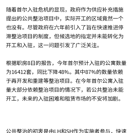
随着首尔入驻危机的显现，政府作为供应补充措施
提出的公共整治项目中，实际开工的区域竟然一个
也没有。尽管政府在六年前引入了旨在快速推进停
滞整治项目的制度，但候选地的指定并未能转化为
开工和入驻，这一问题引发了广泛关注。
根据职房8日的报告，今年首尔预计入驻的公寓数量
为16412套，同比下降48%。其中87%的数量依赖
于再开发和重建等整治项目。在今年首尔公寓入驻
量大部分依赖整治项目的情况下，若公共整治未能
开工，未来的入驻困难和租赁市场的不安将加剧。
公共整治的初衷是由LH和SH作为实施者参与，快速