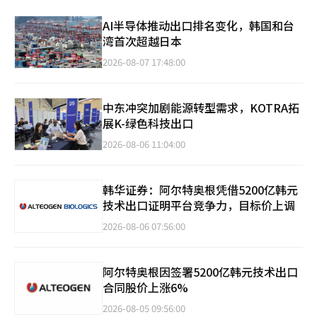
AI半导体推动出口排名变化，韩国和台
湾首次超越日本
2026-08-07 17:48:00
中东冲突加剧能源转型需求，KOTRA拓
展K-绿色科技出口
2026-08-06 11:04:00
韩华证券：阿尔特奥根凭借5200亿韩元
技术出口证明平台竞争力，目标价上调
2026-08-06 07:56:00
阿尔特奥根因签署5200亿韩元技术出口
合同股价上涨6%
2026-08-05 09:56:00