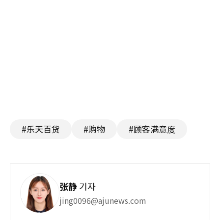
#乐天百货
#购物
#顾客满意度
张静
기자
jing0096@ajunews.com