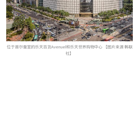
位于首尔蚕室的乐天百货Avenuel和乐天世界购物中心 【图片来源 韩联
社】