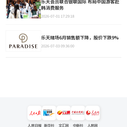
乐天会员联合银联国际 布局中国游客赴
韩消费服务
2026-07-01 17:29:18
乐天赌场6月销售额下降，股价下跌9%
2026-07-03 09:36:00
人民日报
新华社
文汇网
中新社
人民网