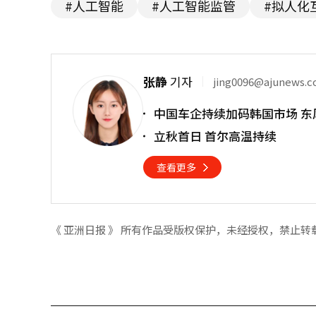
#人工智能
#人工智能监管
#拟人化
张静
기자
jing0096@ajunews.
中国车企持续加码韩国市场 东
立秋首日 首尔高温持续
查看更多
《 亚洲日报 》 所有作品受版权保护，未经授权，禁止转