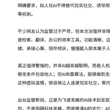
明确要求，拟人化AI不得替代现实社交、诱导
等机制。
不少网友认为监管过于严苛，但本次治理并非限制
是检索、翻译、办公的效率工具，功能清晰、边
绪、承接心事、陪伴倾诉，慢慢踏入原本属于
真正值得警惕的，并非AI越来越聪明，而是人
够无条件包容他人；但AI依靠算法，能够做到
这种虚拟温情，很容易让人逃避现实社交，寄
出台监管新规，正是为飞速发展的AI技术划定
险，不是阻碍科技发展，而是厘清AI的定位：