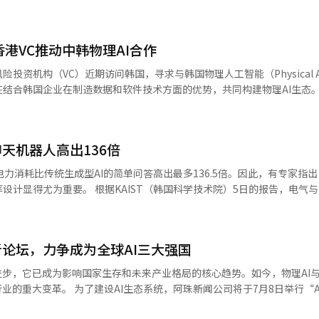
香港VC推动中韩物理AI合作
投资机构（VC）近期访问韩国，寻求与韩国物理人工智能（Physical 
结合韩国企业在制造数据和软件技术方面的优势，共同构建物理AI生态
正加速展开。 据悉，Sparks Physical AI Ventures上
AI行业相关人士举行多场会谈。该公司是一家以连接中国、韩国、日本等
风险投资机构，由曾任职于香港知名创投基金“创科香港基金会”的Tony 
天机器人高出136倍
Sparks Physical AI Ventures在首尔举行的交流
资机构（CVC）及AI、物理AI企业人士参加。活动负责人表示，Spark
造与品牌竞争力，与深圳、广东地区的制造执行力和供应链体系相结合，
（韩国科学技术院）5日的报告，电气与电子工程
此次活动也让与会者就韩中两国在物理AI领域开展合作达成了共识。 香港风险投
理定义为数据中心的服务器和图形处理单元（GPU）需要持续处理的新型
场，主要是因为物理AI被视为继生成式AI之后推动制造、物流等实体产业
能够自主制定计划，并利用计算器、代
据绝对优势的国家或企业。中国虽在机器人组装和规模化生产方面具备突
这是全球首次对AI代理的计算成本和能耗趋势进行定量分析。 分析结果显示，
一定短板；相较之下，韩国企业拥有半导体制造数据及系统集成（SI）
新论坛，力争成为全球AI三大强国
LM）的次数比传统的逐步推理方式平均多出9.2倍。随着语言模型的重复调
，LG CNS正基于宇树科技
工具执行任务期间，GPU在整个执行时间中有多达54.5%的时间处于无计算状
进步，它已成为影响国家生存和未来产业格局的核心趋势。如今，物理AI
）的机器人开发相关软件，显示韩中企业在物理AI领域的合作正逐步增加。不过，
亿参数的商业AI服务级别的LLM的AI代理，处理一个问题的平均电力消耗为3
新闻公司将于7月8日举行“AI生态系统
险方面的障碍。有业内人士透露，曾收到中国企业的投资意向邀约，但出
37亿次AI代理请求，数据中心的电力需求将达到约198.9吉瓦（GW）
道（ABC）的成立。ABC标志着应对AI时代的新型产业媒体模型的起点，
以拒绝；不过该人士也表示，并不排除今后与中国企业建立合作伙伴关系