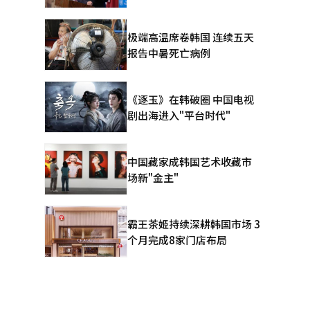
极端高温席卷韩国 连续五天
报告中暑死亡病例
《逐玉》在韩破圈 中国电视
剧出海进入"平台时代"
中国藏家成韩国艺术收藏市
场新"金主"
霸王茶姬持续深耕韩国市场 3
个月完成8家门店布局