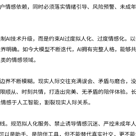
用户情感依赖，同时必须落实情绪引导、风险预警、未成
AI技术升级，而是约束AI过度拟人化、过度情感化。以往
界明确。如今大模型不断迭代，AI拥有完整人格，能够
人类的情感领域。
机边界不断模糊。现实人际交往充满误会、矛盾与磨合，
无限顺从、时刻共情，打造出完美、无矛盾的陪伴体验。
托情感于人工智能，割裂现实人际关系。
底线。规范拟人化服务、禁止诱导情感沉迷、严控未成年
AI可以是助手、是陪伴工具，但不能替代真实社交，更不