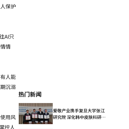
年人保护
AI只
共情情
没有人能
长期沉溺
热门新闻
爱敬产业携手复旦大学张江
人使用风
研究院 深化韩中皮肤科研合
作
能掌控人