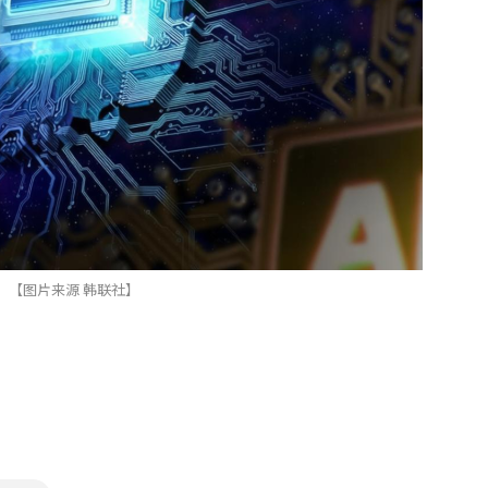
【图片来源 韩联社】