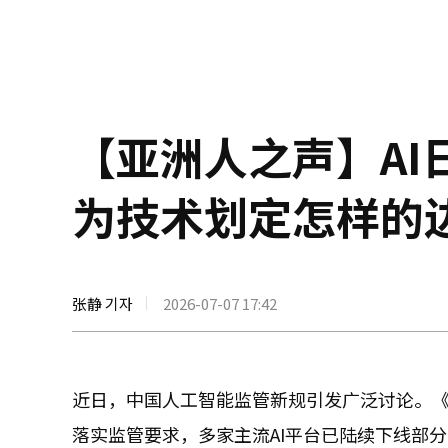
【亚洲人之声】AI
为技术划定怎样的
张静 기자
2026-07-07 17:42
近日，中国人工智能监管新规引发广泛讨论。《
落实监管要求，多家主流AI平台已陆续下线部分