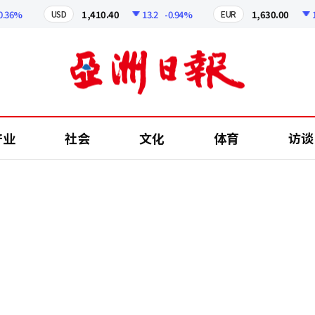
%
1,410.40
13.2
-0.94%
1,630.00
11.84
USD
EUR
产业
社会
文化
体育
访谈