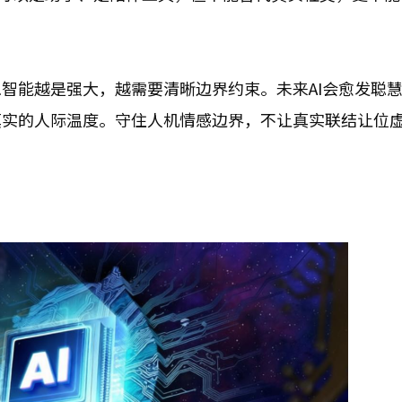
智能越是强大，越需要清晰边界约束。未来AI会愈发聪
真实的人际温度。守住人机情感边界，不让真实联结让位