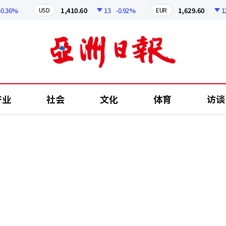
%
1,410.60
13
-0.92%
1,629.60
12.24
USD
EUR
产业
社会
文化
体育
访谈