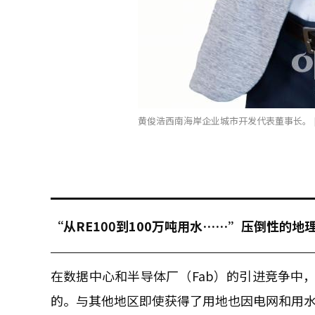
黄俊浩西南海岸企业城市开发代表董事长。 
“从RE100到100万吨用水……”压倒性的地
在数据中心和半导体厂（Fab）的引进竞争中
的。与其他地区即使获得了用地也因电网和用