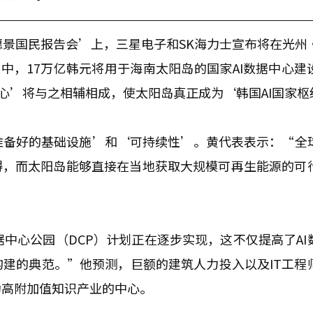
愿景国民报告会’上，三星电子和SK海力士宣布将在光州
中，17万亿韩元将用于海南太阳岛的国家AI数据中心建
中心’将与之相辅相成，使太阳岛真正成为‘韩国AI国家枢
准备好的基础设施’和‘可持续性’。黄代表表示：“全
障碍，而太阳岛能够直接在当地获取大规模可再生能源的可
中心公园（DCP）计划正在逐步实现，这不仅提高了AI
建的典范。”他预测，巨额的建筑人力投入以及IT工程
为高附加值知识产业的中心。