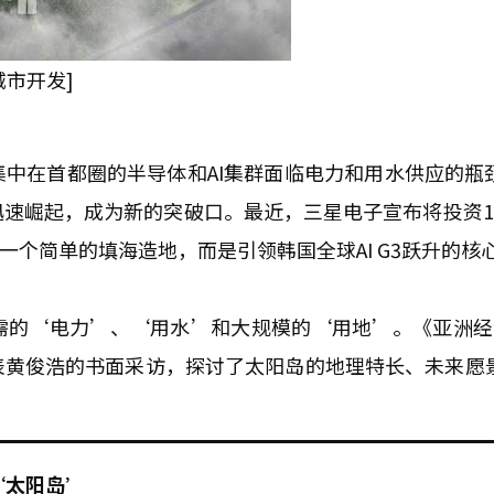
城市开发]
中在首都圈的半导体和AI集群面临电力和用水供应的瓶
速崛起，成为新的突破口。最近，三星电子宣布将投资1
一个简单的填海造地，而是引领韩国全球AI G3跃升的核
需的‘电力’、‘用水’和大规模的‘用地’。《亚洲经
表黄俊浩的书面采访，探讨了太阳岛的地理特长、未来愿
‘太阳岛’