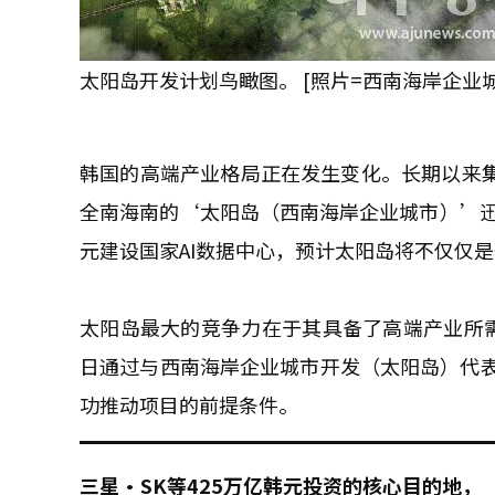
太阳岛开发计划鸟瞰图。 [照片=西南海岸企业
韩国的高端产业格局正在发生变化。长期以来集
全南海南的‘太阳岛（西南海岸企业城市）’迅
元建设国家AI数据中心，预计太阳岛将不仅仅是
太阳岛最大的竞争力在于其具备了高端产业所
日通过与西南海岸企业城市开发（太阳岛）代
功推动项目的前提条件。
三星·SK等425万亿韩元投资的核心目的地，