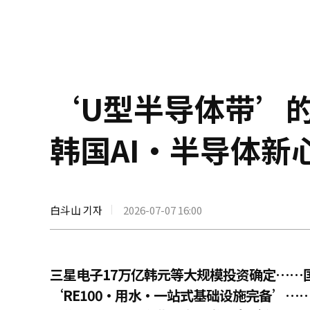
‘U型半导体带’
韩国AI·半导体新
白斗山 기자
2026-07-07 16:00
三星电子17万亿韩元等大规模投资确定……
‘RE100·用水·一站式基础设施完备’