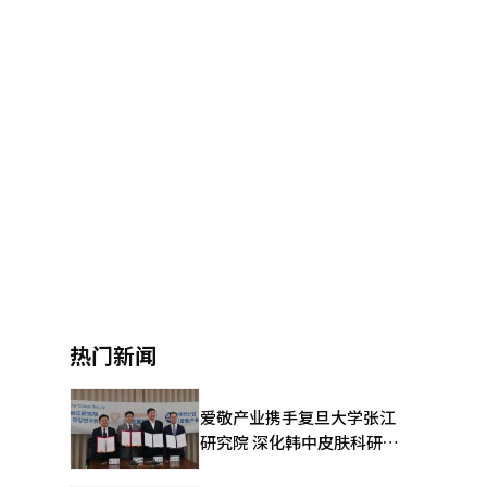
’
热门新闻
爱敬产业携手复旦大学张江
研究院 深化韩中皮肤科研合
作