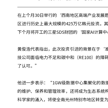
在上个月30日举行的‘西南地区高端产业发展
区进行历史上最大规模的425万亿韩元投资。其
下个月将开工的三星SDS财团的‘国家AI计算
黄俊浩代表指出，此次投资引进的背景在于‘
技公司面临电力不足和碳中和（RE100）的
了认可。”
他进一步表示：“1GW级数据中心集聚化的数据
的维护、保养和管理效率，还将成为生态系统构
科学家的涌入，将使全南光州特别市地区转变