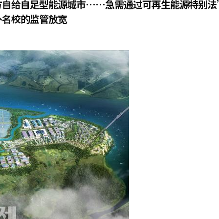
方自给自足型能源城市……急需通过可再生能源特别法
外名校的监管放宽