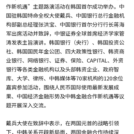
作新机遇”主题路演活动在韩国首尔成功举办。中
国驻韩国特命全权大使戴兵、中国银行总行金融机
构部副总经理张洪宝、中国银行首尔分行行长蒋海
军出席活动并致辞，中银证券全球首席经济学家管
涛发表主旨演讲。韩国银行（央行）、韩国投资公
社、韩国国民年金公团、四大政策性银行、韩资商
业银行、网络银行、证券、保险、CAPITAL、外资
银行等各类金融机构以及头部韩资企业、政府智
库、大学、律所、中韩媒体等70家机构的120余位
嘉宾参加活动，围绕人民币国际使用最新发展成
果、中国经济金融形势及中韩金融合作新机遇等议
题开展深入交流。
戴兵大使在致辞中表示，在两国元首的战略引领
下，中韩关系开辟新局面，两国金融合作持续深