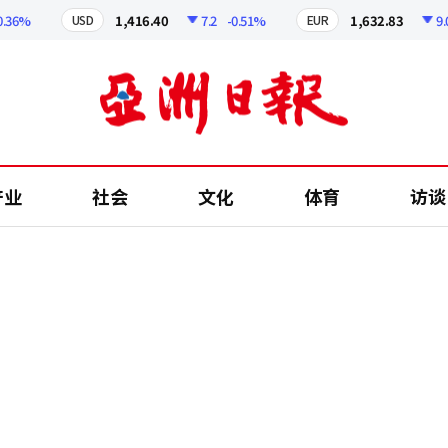
%
1,416.40
7.2
-0.51%
1,632.83
9.01
USD
EUR
产业
社会
文化
体育
访谈