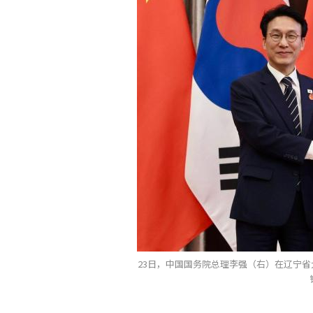
23日，中国国务院总理李强（右）在辽宁