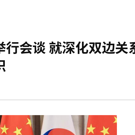
举行会谈 就深化双边关
识