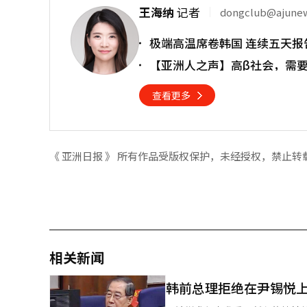
王海纳
记者
dongclub@ajune
极端高温席卷韩国 连续五天报
【亚洲人之声】高β社会，需
查看更多
《 亚洲日报 》 所有作品受版权保护，未经授权，禁止转
相关新闻
韩前总理拒绝在尹锡悦