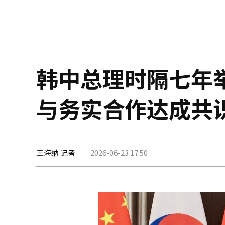
韩中总理时隔七年
与务实合作达成共
王海纳 记者
2026-06-23 17:50