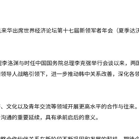
见来华出席世界经济论坛第十七届新领军者年会（夏季达
总理李洛渊与时任中国国务院总理李克强举行会谈以来，两
国领导人战略引领下，进一步推动韩中关系改善，深化各
济、文化以及青年交流等领域开展更高水平的合作与往来
治沟通的重要延续，具有承前启后的意义。
战略合作伙伴关系在新阶段不断巩固和发展的契机。期待