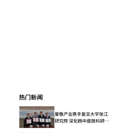
热门新闻
爱敬产业携手复旦大学张江
研究院 深化韩中皮肤科研合
作