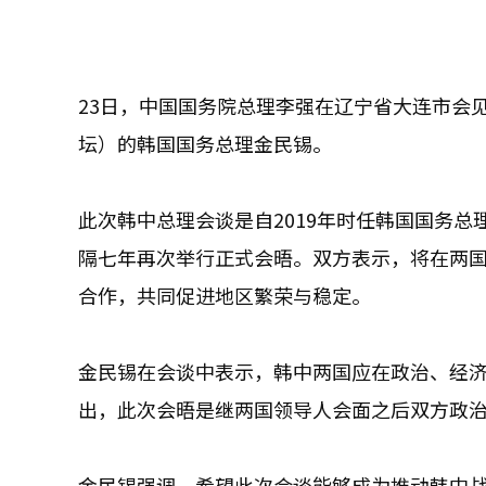
23日，中国国务院总理李强在辽宁省大连市会
坛）的韩国国务总理金民锡。
此次韩中总理会谈是自2019年时任韩国国务
隔七年再次举行正式会晤。双方表示，将在两
合作，共同促进地区繁荣与稳定。
金民锡在会谈中表示，韩中两国应在政治、经
出，此次会晤是继两国领导人会面之后双方政
金民锡强调，希望此次会谈能够成为推动韩中