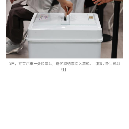
3日，在首尔市一处投票站，选民将选票投入票箱。【图片提供 韩联
社】