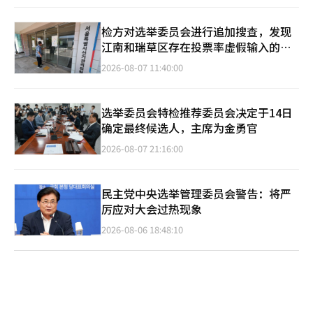
检方对选举委员会进行追加搜查，发现
江南和瑞草区存在投票率虚假输入的迹
象
2026-08-07 11:40:00
选举委员会特检推荐委员会决定于14日
确定最终候选人，主席为金勇官
2026-08-07 21:16:00
民主党中央选举管理委员会警告：将严
厉应对大会过热现象
2026-08-06 18:48:10