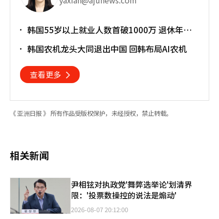
韩国55岁以上就业人数首破1000万 退休年龄
提前催生"银发就业潮"
韩国农机龙头大同退出中国 回韩布局AI农机
查看更多
《 亚洲日报 》 所有作品受版权保护，未经授权，禁止转载。
相关新闻
尹相铉对执政党'舞弊选举论'划清界
限：'投票数操控的说法是煽动'
2026-08-07 20:12:00