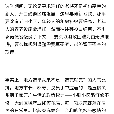
选举期间，无论是寻求连任的老将还是初出茅庐的
新人，开口必谈区域发展。这里要修新地铁，那里
要改造老旧小区，年轻人的租房补贴要提高，老年
人的养老设施要增加。然而往往等投票结束，不少
承诺便慢慢没了下文——要么以财政困难为由无法推
进，要么称规划调整需要再研究，最终留下落空的
期待。
事实上，地方选举从来不是“选完就完”的人气比
拼。地方市长、郡守、议员手中握着的，是直接关
系到千家万户生活的政策权力——小到小区路灯修不
修，大到区域产业如何布局，每一项决策都落在居
民的日常里。比起竞选舞台上亲和的笑容与吸睛的