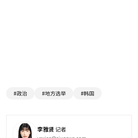
#政治
#地方选举
#韩国
李雅贤
记者
yaxian@ajunews.com