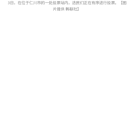
3日，在位于仁川市的一处投票站内，选民们正在有序进行投票。【图
片提供 韩联社】