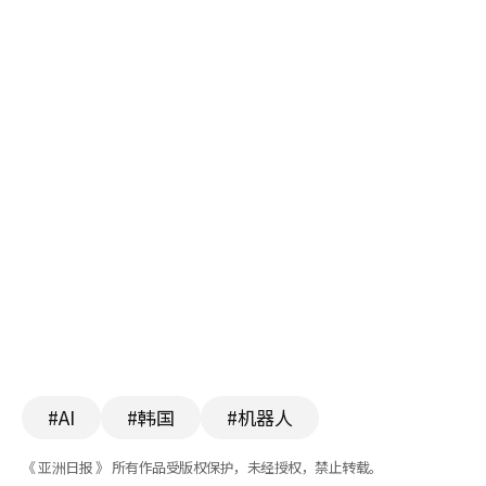
#AI
#韩国
#机器人
《 亚洲日报 》 所有作品受版权保护，未经授权，禁止转载。