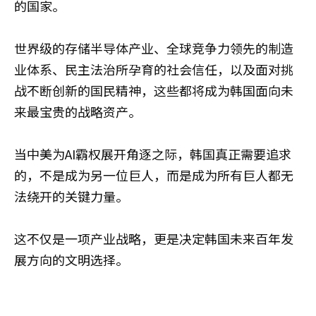
的国家。
世界级的存储半导体产业、全球竞争力领先的制造
业体系、民主法治所孕育的社会信任，以及面对挑
战不断创新的国民精神，这些都将成为韩国面向未
来最宝贵的战略资产。
当中美为AI霸权展开角逐之际，韩国真正需要追求
的，不是成为另一位巨人，而是成为所有巨人都无
法绕开的关键力量。
这不仅是一项产业战略，更是决定韩国未来百年发
展方向的文明选择。