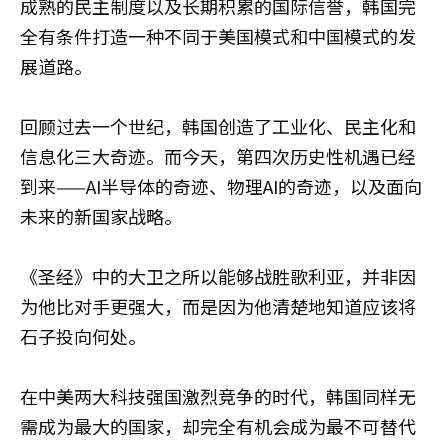
成熟的民主制度以及长期积累的国际信誉，韩国完
全有条件打造一种不同于美国模式和中国模式的发
展道路。
回顾过去一个世纪，韩国创造了工业化、民主化和
信息化三大奇迹。而今天，第四次历史性机遇已经
到来——AI半导体的奇迹、物理AI的奇迹，以及面向
未来的新国家战略。
《圣经》中的大卫之所以能够战胜歌利亚，并非因
为他比对手更强大，而是因为他清楚地知道应该将
石子投向何处。
在中美两大科技强国激烈竞争的时代，韩国同样无
需成为最大的国家，却完全有机会成为最不可替代