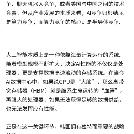
争、聊天机器人竞争，或者美国与中国之间的技术
竞赛。但从产业发展的本质来看，AI竞争归根结底
是算力竞争，而算力竞争的核心则是半导体竞争。
人工智能本质上是一种依靠海量计算运行的系统。
随着模型规模不断扩大，决定AI性能的不仅仅是处
理器，更是支撑数据高速流动的存储系统。在当今
AI数据中心中，如果说GPU是“大脑”，那么高带
宽存储器（HBM）就是维系生命运转的“血管”。
再强大的处理器，如果无法获得足够的数据供给，
也无法发挥应有性能。
正是在这一关键环节，韩国拥有独特而重要的战略