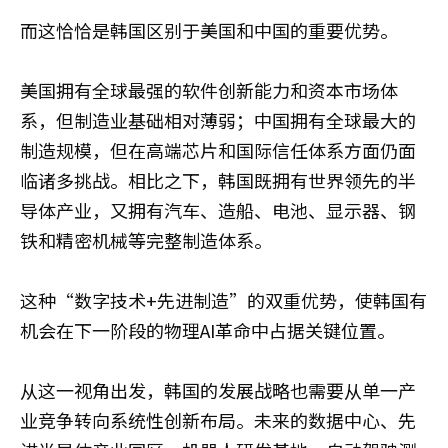
而这恰恰是韩国区别于美国和中国的重要优势。
美国拥有全球最强的软件创新能力和资本市场体
系，但制造业基础相对薄弱；中国拥有全球最大的
制造规模，但在高端芯片和国际信任体系方面仍面
临诸多挑战。相比之下，韩国既拥有世界领先的半
导体产业，又拥有汽车、造船、电池、显示器、钢
铁和精密机械等完整制造体系。
这种“数字技术+先进制造”的双重优势，使韩国有
机会在下一阶段的物理AI革命中占据关键位置。
从这一视角出发，韩国的发展战略也需要从单一产
业竞争转向系统性创新布局。未来的数据中心、先