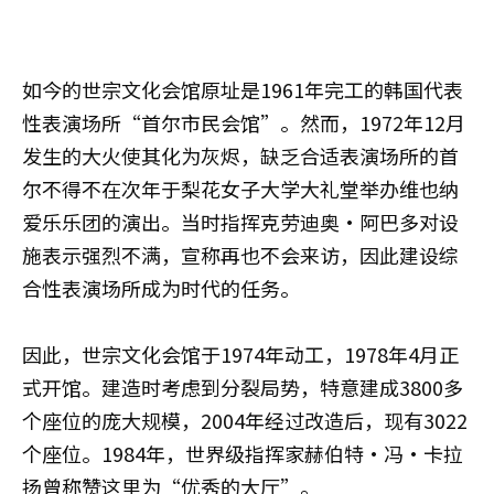
如今的世宗文化会馆原址是1961年完工的韩国代表
性表演场所“首尔市民会馆”。然而，1972年12月
发生的大火使其化为灰烬，缺乏合适表演场所的首
尔不得不在次年于梨花女子大学大礼堂举办维也纳
爱乐乐团的演出。当时指挥克劳迪奥·阿巴多对设
施表示强烈不满，宣称再也不会来访，因此建设综
合性表演场所成为时代的任务。
因此，世宗文化会馆于1974年动工，1978年4月正
式开馆。建造时考虑到分裂局势，特意建成3800多
个座位的庞大规模，2004年经过改造后，现有3022
个座位。1984年，世界级指挥家赫伯特·冯·卡拉
扬曾称赞这里为“优秀的大厅”。