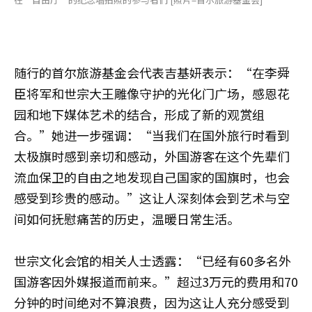
随行的首尔旅游基金会代表吉基妍表示：“在李舜
臣将军和世宗大王雕像守护的光化门广场，感恩花
园和地下媒体艺术的结合，形成了新的观赏组
合。”她进一步强调：“当我们在国外旅行时看到
太极旗时感到亲切和感动，外国游客在这个先辈们
流血保卫的自由之地发现自己国家的国旗时，也会
感受到珍贵的感动。”这让人深刻体会到艺术与空
间如何抚慰痛苦的历史，温暖日常生活。
世宗文化会馆的相关人士透露：“已经有60多名外
国游客因外媒报道而前来。”超过3万元的费用和70
分钟的时间绝对不算浪费，因为这让人充分感受到