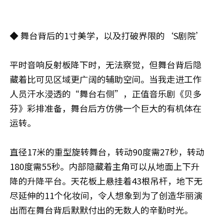
◆ 舞台背后的1寸美学，以及打破界限的‘S剧院’
平时音响反射板降下时，无法察觉，但舞台背后隐
藏着比可见区域更广阔的辅助空间。当我走进工作
人员汗水浸透的“舞台右侧”，正值音乐剧《贝多
芬》彩排准备，舞台后方仿佛一个巨大的有机体在
运转。
直径17米的重型旋转舞台，转动90度需27秒，转动
180度需55秒。内部隐藏着主角可以从地面上下升
降的升降平台。天花板上悬挂着43根吊杆，地下无
尽延伸的11个化妆间，令人想象到为了创造华丽演
出而在舞台背后默默付出的无数人的辛勤时光。