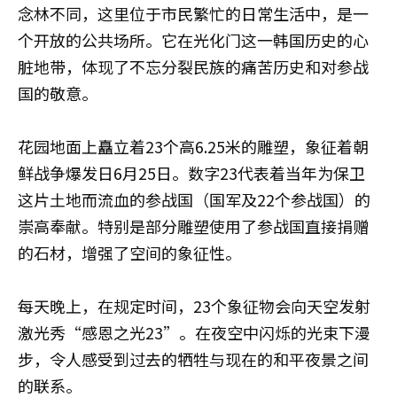
念林不同，这里位于市民繁忙的日常生活中，是一
个开放的公共场所。它在光化门这一韩国历史的心
脏地带，体现了不忘分裂民族的痛苦历史和对参战
国的敬意。
花园地面上矗立着23个高6.25米的雕塑，象征着朝
鲜战争爆发日6月25日。数字23代表着当年为保卫
这片土地而流血的参战国（国军及22个参战国）的
崇高奉献。特别是部分雕塑使用了参战国直接捐赠
的石材，增强了空间的象征性。
每天晚上，在规定时间，23个象征物会向天空发射
激光秀“感恩之光23”。在夜空中闪烁的光束下漫
步，令人感受到过去的牺牲与现在的和平夜景之间
的联系。