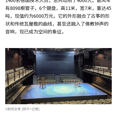
1400名德国技术人员，总共动用了4000人。管风琴
有8098根管子，6个键盘，高11米，宽7米，重达45
吨，现值约为6000万元。它的外形融合了古筝的形
状和传统瓦屋檐的曲线，甚至还融入了佛教钟声的
音响，现已成为空间的象征。
S剧院全景 [照片=记者]