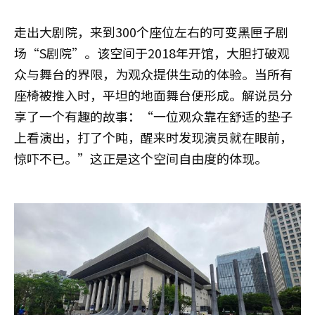
走出大剧院，来到300个座位左右的可变黑匣子剧
场“S剧院”。该空间于2018年开馆，大胆打破观
众与舞台的界限，为观众提供生动的体验。当所有
座椅被推入时，平坦的地面舞台便形成。解说员分
享了一个有趣的故事：“一位观众靠在舒适的垫子
上看演出，打了个盹，醒来时发现演员就在眼前，
惊吓不已。”这正是这个空间自由度的体现。