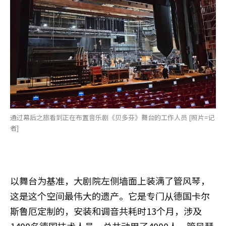
通过幕后之旅看到正在布置音乐剧《贝多芬》舞台的工作人员 [照片=记
者]
以舞台为基准，大剧院左侧墙面上装满了管风琴，
这是这个空间最伟大的遗产。它是专门从德国卡尔
斯鲁厄定制的，安装和调音共耗时13个月，涉及