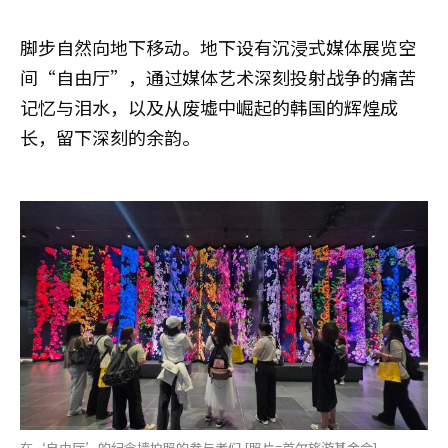
脚步自然向地下移动。地下设有沉浸式媒体展览空
间“自由厅”，通过媒体艺术深刻投射战争的痛苦
记忆与泪水，以及从废墟中崛起的韩国的辉煌成
长，留下深刻的余韵。
在‘自由厅’的纪念墙拍照的参与者们 [照片=首尔旅游基金会]