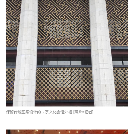
保留传统图案设计的世宗文化会馆外墙 [照片=记者]