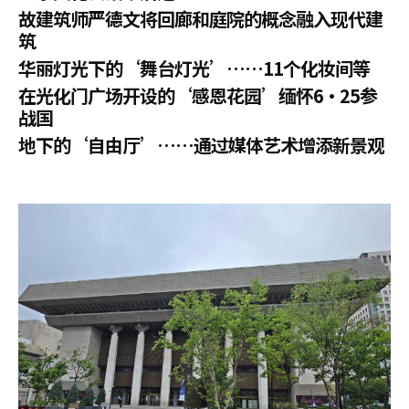
故建筑师严德文将回廊和庭院的概念融入现代建
筑
华丽灯光下的‘舞台灯光’……11个化妆间等
在光化门广场开设的‘感恩花园’缅怀6·25参
战国
地下的‘自由厅’……通过媒体艺术增添新景观