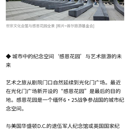
世宗文化会馆与感恩花园全景 [照片=首尔旅游基金会]
◆ 城市中的纪念空间‘感恩花园’与艺术旅游的未
来
艺术之旅从剧院门口自然延续到光化门广场。最近
在光化门广场新开设的“感恩花园”是最后的目的
地。感恩花园是一个缅怀6·25战争参战国的城市纪
念空间。
与美国华盛顿D.C.的退伍军人纪念馆或英国国家纪