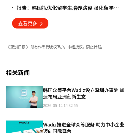
30亿美元
报告：韩国拟优化留学生培养路径 强化留学就
业衔接
查看更多
《 亚洲日报 》 所有作品受版权保护，未经授权，禁止转载。
相关新闻
韩国众筹平台Wadiz设立深圳办事处 加
速布局亚洲创新生态
2026-05-12 14:32:55
Wadiz推进全球众筹服务 助力中小企业
迈向国际舞台