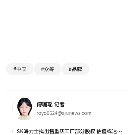
#中国
#众筹
#品牌
傅璐瑶
记者
royo0624@ajunews.com
SK海力士拟出售重庆工厂部分股权 估值或达