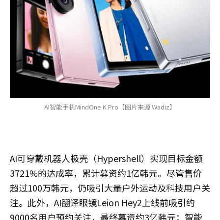
AI智能手机MindOne K Pro【图片来源 Wadiz】
AI可穿戴机器人极壳（Hypershell）实现目标金额
3721%的达成率，累计募资约1亿韩元。尽管售价
超过100万韩元，仍吸引大量户外运动及科技用户关
注。此外，AI翻译眼镜Leion Hey2上线前吸引约
9000名用户预约关注，最终募资约3亿韩元；智能