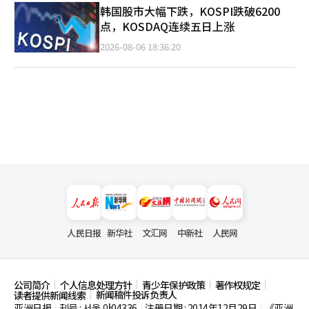
韩国股市大幅下跌，KOSPI跌破6200
点，KOSDAQ连续五日上涨
2026-08-06 18:36:20
人民日报
新华社
文汇网
中新社
人民网
公司简介
个人信息处理方针
青少年保护政策
著作权规定
新闻稿件投诉负责人
读者提供新闻线索
亚洲日报
刊号 : 서울,아04336
注册日期 : 2014年12月29日
《亚洲
|
|
|