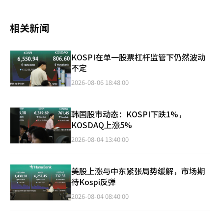
相关新闻
KOSPI在单一股票杠杆监管下仍然波动
不定
2026-08-06 18:48:00
韩国股市动态：KOSPI下跌1%，
KOSDAQ上涨5%
2026-08-04 13:40:00
美股上涨与中东紧张局势缓解，市场期
待Kospi反弹
2026-08-04 08:40:00