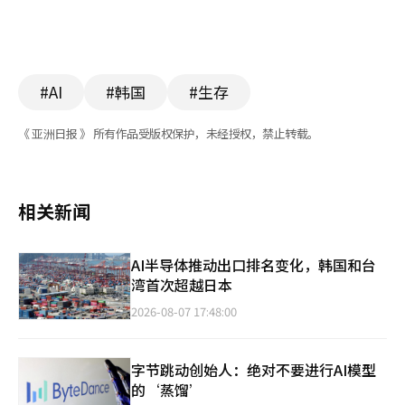
#AI
#韩国
#生存
《 亚洲日报 》 所有作品受版权保护，未经授权，禁止转载。
相关新闻
AI半导体推动出口排名变化，韩国和台
湾首次超越日本
2026-08-07 17:48:00
字节跳动创始人：绝对不要进行AI模型
的‘蒸馏’