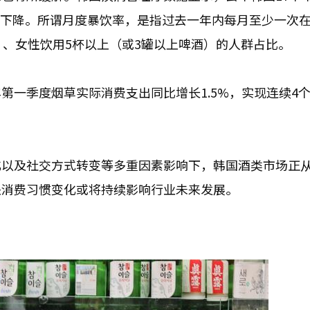
8%有所下降。所谓月度暴饮率，是指过去一年内每月至少一次
）、女性饮用5杯以上（或3罐以上啤酒）的人群占比。
第一季度烟草实际消费支出同比增长1.5%，实现连续4
化以及社交方式转变等多重因素影响下，韩国酒类市场正
关消费习惯变化或将持续影响行业未来发展。