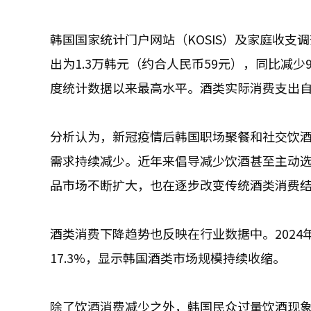
韩国国家统计门户网站（KOSIS）及家庭收支
出为1.3万韩元（约合人民币59元），同比减
度统计数据以来最高水平。酒类实际消费支出自2
分析认为，新冠疫情后韩国职场聚餐和社交饮
需求持续减少。近年来倡导减少饮酒甚至主动
品市场不断扩大，也在逐步改变传统酒类消费
酒类消费下降趋势也反映在行业数据中。2024年韩
17.3%，显示韩国酒类市场规模持续收缩。
除了饮酒消费减少之外，韩国民众过量饮酒现象