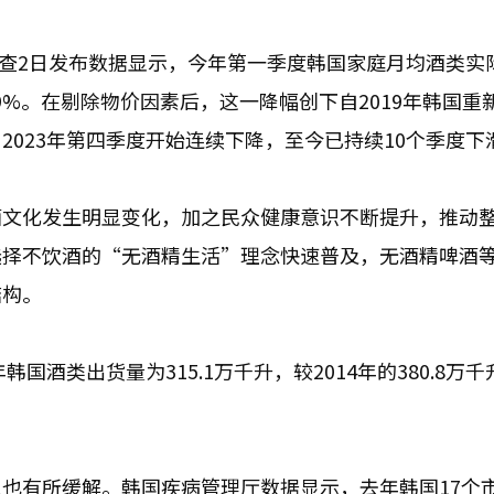
调查2日发布数据显示，今年第一季度韩国家庭月均酒类实
少9%。在剔除物价因素后，这一降幅创下自2019年韩国重
023年第四季度开始连续下降，至今已持续10个季度下
酒文化发生明显变化，加之民众健康意识不断提升，推动
选择不饮酒的“无酒精生活”理念快速普及，无酒精啤酒
结构。
国酒类出货量为315.1万千升，较2014年的380.8万
也有所缓解。韩国疾病管理厅数据显示，去年韩国17个