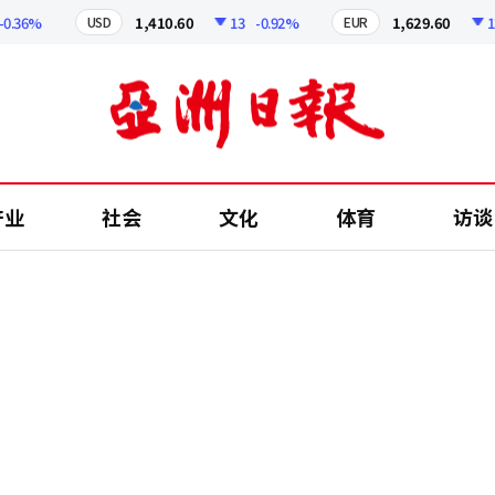
6%
1,410.60
13
-0.92%
1,629.60
12.24
USD
EUR
产业
社会
文化
体育
访谈