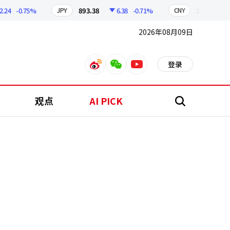
-0.75%
893.38
6.38
-0.71%
209.17
1.7
JPY
CNY
2026年08月09日
登录
weibo
weixin
youtube
观点
AI PICK
搜
索