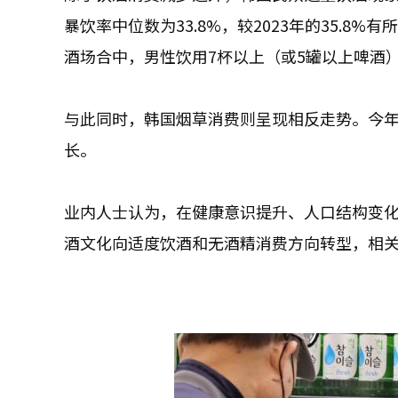
暴饮率中位数为33.8%，较2023年的35.
酒场合中，男性饮用7杯以上（或5罐以上啤酒
与此同时，韩国烟草消费则呈现相反走势。今年
长。
业内人士认为，在健康意识提升、人口结构变
酒文化向适度饮酒和无酒精消费方向转型，相