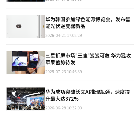
华为韩国参加绿色能源博览会，发布智
能光伏逆变器新品
2026-04-21 17:02:29
三星折屏市场"王座"岌岌可危 华为猛攻
苹果蓄势待发
2025-07-23 10:46:39
华为成功突破长文AI推理瓶颈，速度提
升最大达372%
2026-06-28 10:32:00