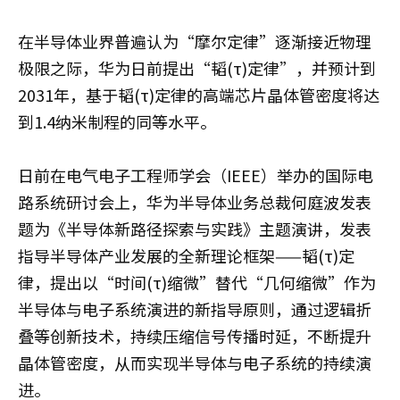
在半导体业界普遍认为“摩尔定律”逐渐接近物理
极限之际，华为日前提出“韬(τ)定律”，并预计到
2031年，基于韬(τ)定律的高端芯片晶体管密度将达
到1.4纳米制程的同等水平。
日前在电气电子工程师学会（IEEE）举办的国际电
路系统研讨会上，华为半导体业务总裁何庭波发表
题为《半导体新路径探索与实践》主题演讲，发表
指导半导体产业发展的全新理论框架——韬(τ)定
律，提出以“时间(τ)缩微”替代“几何缩微”作为
半导体与电子系统演进的新指导原则，通过逻辑折
叠等创新技术，持续压缩信号传播时延，不断提升
晶体管密度，从而实现半导体与电子系统的持续演
进。