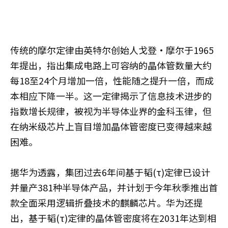
传统的摩尔定律由英特尔创始人戈登·摩尔于1965
年提出，指出集成电路上可容纳的晶体管数量大约
每18至24个月增加一倍，性能随之提升一倍，而成
本相应下降一半。这一定律揭示了信息技术进步的
指数增长规律，被视为半导体业界的金科玉律，但
在纳米级芯片上盲目增加晶体管密度已变得越来越
困难。
据华为透露，集团过去6年间基于韬(τ)定律已设计
并量产381种半导体产品，并计划于今年秋季推出首
款全面采用逻辑折叠技术的麒麟芯片。华为还提
出，基于韬(τ)定律的晶体管密度将在2031年达到相