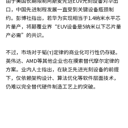
由于美国长期限制阿斯麦先进EUV光刻设备对华出
口，中国先进制程发展一直受到关键设备瓶颈制
约。彭博社指出，若华为实现相当于1.4纳米水平芯
片量产，将颠覆业界“EUV设备是5纳米以下芯片量
产必需”的共识。
不过，市场对于韬(τ)定律的商业化可行性仍存疑。
英伟达、AMD等其他企业也在摸索替代摩尔定律的
方案。业内人士指出，在缺乏先进光刻设备的前提
下，仅依赖架构设计、算法优化等软件层面技术，
仍难以完全替代硬件制造工艺上的突破。