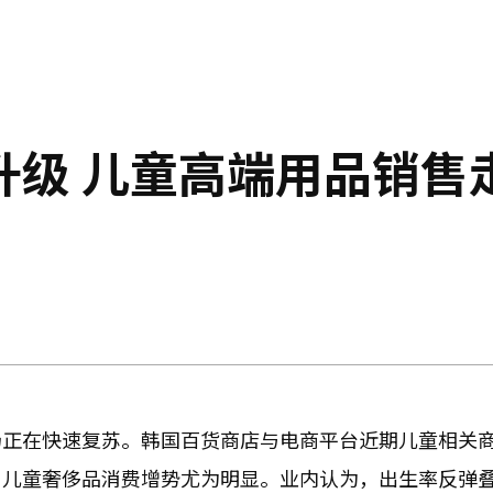
升级 儿童高端用品销售
场正在快速复苏。韩国百货商店与电商平台近期儿童相关
与儿童奢侈品消费增势尤为明显。业内认为，出生率反弹