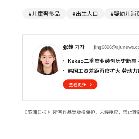
#儿童奢侈品
#出生人口
#婴幼儿消
张静
기자
jing0096@ajunews.
Kakao二季度业绩创历史新高
韩国工资差距再度扩大 劳动力
查看更多
《 亚洲日报 》 所有作品受版权保护，未经授权，禁止转