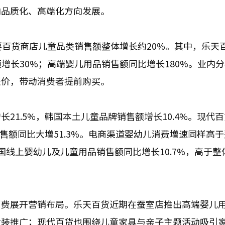
向品质化、高端化方向发展。
要百货商店儿童品类销售额整体增长约20%。其中，乐天
增长30%；高端婴儿用品销售额同比增长180%。业内
涨价，带动消费者提前购买。
21.5%，韩国本土儿童品牌销售额增长10.4%。现代
销售额同比大增51.3%。电商渠道婴幼儿消费增速同样高
线上婴幼儿及儿童用品销售额同比增长10.7%，高于整
消费展开营销布局。乐天百货近期在蚕室店推出高端婴儿
童装推广；现代百货也围绕儿童家具与亲子主题活动吸引