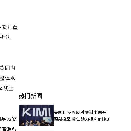
百货儿童
分析认
百货同期
于整体水
体线上
热门新闻
美国科技界反对限制中国开
用品及婴
源AI模型 黄仁勋力挺Kimi K3
家庭消费