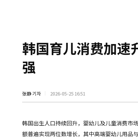
韩国育儿消费加速
强
张静 기자
2026-05-25 16:51
韩国出生人口持续回升，婴幼儿及儿童消费市
额普遍实现两位数增长，其中高端婴幼儿用品