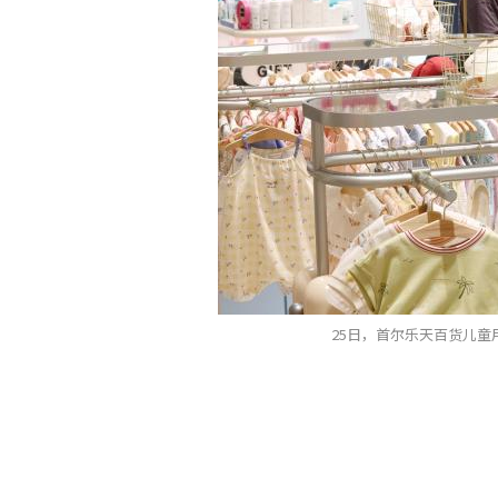
25日，首尔乐天百货儿童