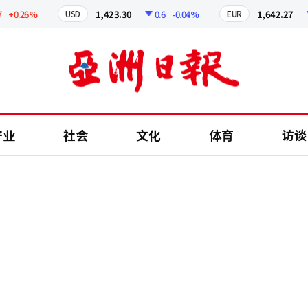
0.26%
1,423.30
0.6
-0.04%
1,642.27
2.
USD
EUR
产业
社会
文化
体育
访谈