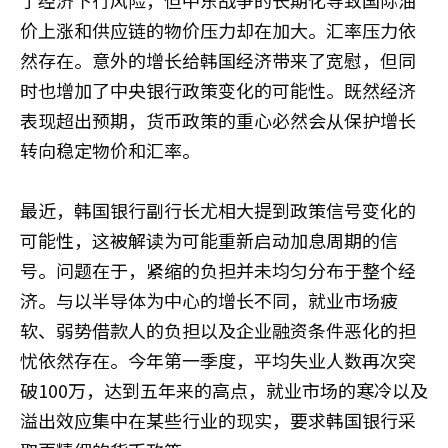
了经济下行风险，但中东战争的长期化导致国际油
价上涨和供应链的物价压力却在加大。汇率压力依
然存在。意外的增长给韩国经济带来了宽慰，但同
时也增加了中央银行政策变化的可能性。既然经济
表现超出预期，货币政策的重心必然会从保护增长
转向稳定物价和汇率。
最近，韩国银行副行长尤相大提到政策信号变化的
可能性，这被解读为可能重新启动加息周期的信
号。问题在于，紧缩的负担并未均匀分布于整个经
济。与以半导体为中心的增长不同，就业市场疲
软、弱势借款人的负担以及企业融资条件恶化的担
忧依然存在。今年第一季度，平均失业人数再次突
破100万，达到五年来的高点，就业市场的寒冷以及
溢出效应集中在某些行业的现实，要求韩国银行采