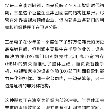
仅是工资谈判问题，而是反映了在人工智能时代初
期，三星这个巨型企业集团面临的结构性紧张。尽
管在外界被视为顶级企业，但内部各业务部门的利
益和组织秩序正在迅速分裂。
三星电子在今年第一季度创下了57万亿韩元的历史
最高销售额，但利润主要集中在半导体业务。设备
解决方案(DS)部门因AI数据中心用高带宽内存
(HBM)的繁荣而推动了整体业绩，而负责智能手
机、电视和家电的设备体验(DX)部门则面临盈利能
力恶化的担忧。同一家公司内，一边是繁荣，另一
边是危机的非对称结构。
这种裂痕正在演变为组织内部的冲突。半导体工会
要求取消绩效奖金上限并与营业利润挂钩的奖励，