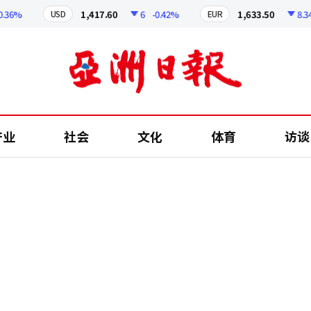
6%
1,417.60
6
-0.42%
1,633.50
8.34
-
USD
EUR
产业
社会
文化
体育
访谈