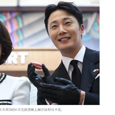
乐天商场的K文化旅游展上展示自制马卡龙。