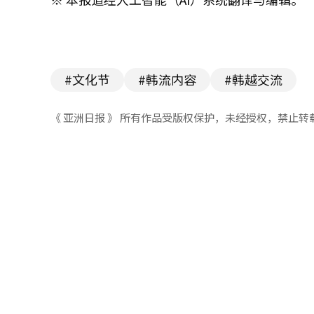
#文化节
#韩流内容
#韩越交流
《 亚洲日报 》 所有作品受版权保护，未经授权，禁止转