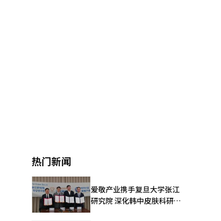
热门新闻
爱敬产业携手复旦大学张江
研究院 深化韩中皮肤科研合
作