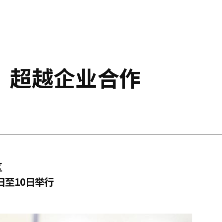
，超越企业合作
区
日至10日举行