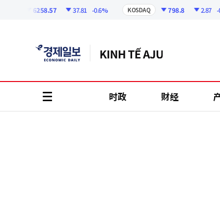
코
인
6258.57
37.81
-0.6%
798.8
2.87
-0.3
I
KOSDAQ
정
보
时政
财经
all
menu