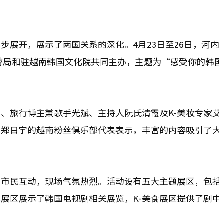
步展开，展示了两国关系的深化。4月23日至26日，河
旅游局和驻越南韩国文化院共同主办，主题为“感受你的韩
、旅行博主兼歌手光斌、主持人阮氏清霞及K-美妆专家
。郑日宇的越南粉丝俱乐部代表表示，丰富的内容吸引了
市民互动，现场气氛热烈。活动设有五大主题展区，包括
-内容展区展示了韩国电视剧相关展览，K-美食展区提供了剧