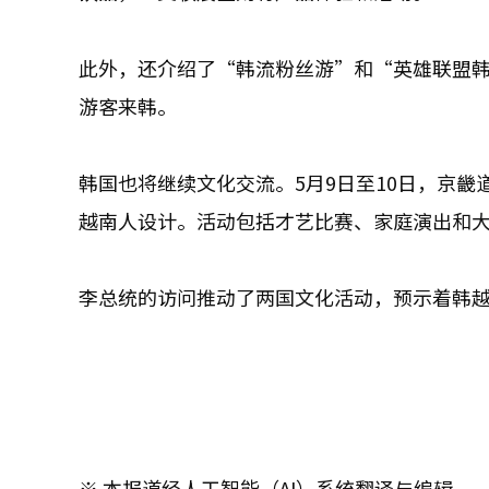
此外，还介绍了“韩流粉丝游”和“英雄联盟韩
游客来韩。
韩国也将继续文化交流。5月9日至10日，京畿道水
越南人设计。活动包括才艺比赛、家庭演出和
李总统的访问推动了两国文化活动，预示着韩
※ 本报道经人工智能（AI）系统翻译与编辑。