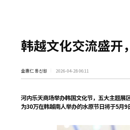
韩越文化交流盛开
金惠仁 통신원
2026-04-28 06:11
河内乐天商场举办韩国文化节，五大主题展
为30万在韩越南人举办的水原节日将于5月9