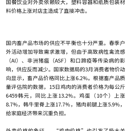
国餐饮业对外卖依赖较大，塑料容器和纸质包装材
料价格上涨对店主造成了直接冲击。
国内畜产品市场的供应不平衡也十分严重。春季户
外活动增加导致需求激增，但由于高致病性禽流感
（AI）、非洲猪瘟（ASF）和口蹄疫等传染病的影
响，供应反而减少。国家数据局的3月消费者物价动
向显示，畜产品价格同比上涨6.2%。根据畜产品质
量评估院的数据，15日鸡肉的消费者价格为每公斤
6459韩元，同比上涨13.2%。鸡蛋（10个）上涨
8.7%，韩牛里脊上涨17.7%，猪肉前腿上涨5.9%，
给家庭经济带来沉重负担。
外卖价格的象征——“鸡肉价格”也引发了极大关