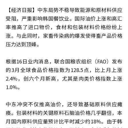
【经济日报】中东局势不稳导致能源和原材料供应
受阻，严重影响韩国餐饮业。国际油价上涨和高汇
率推高了进口物价，食材和包装材料价格纷纷上
涨。与此同时，家畜传染病的爆发使得畜产品价格
压力达到顶峰。
根据16日业内消息，联合国粮农组织（FAO）发布
的3月全球食品价格指数为128.5点，比上月上涨
2.4%，创六个月新高，尤其是肉类价格指数上涨
1.0%。
中东冲突不仅推高油价，还导致基础原料供应瘫
痪。包装材料的关键原料石脑油价格几乎翻倍，本
月国内原料供应量预计比平时减少约18%。由于韩