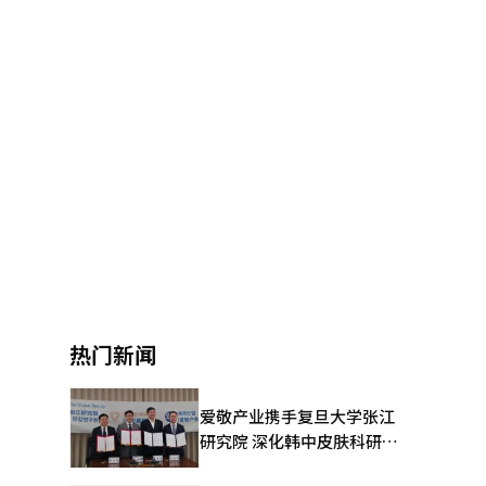
热门新闻
爱敬产业携手复旦大学张江
研究院 深化韩中皮肤科研合
作