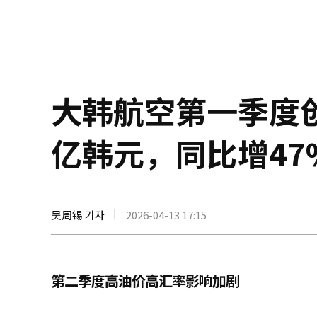
大韩航空第一季度创
亿韩元，同比增47
吴周锡 기자
2026-04-13 17:15
第二季度高油价高汇率影响加剧