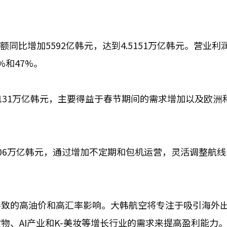
额同比增加5592亿韩元，达到4.5151万亿韩元。营业利
%和47%。
.6131万亿韩元，主要得益于春节期间的需求增加以及欧洲
0906万亿韩元，通过增加不定期和包机运营，灵活调整航
导致的高油价和高汇率影响。大韩航空将专注于吸引海外
物、AI产业和K-美妆等增长行业的需求来提高盈利能力