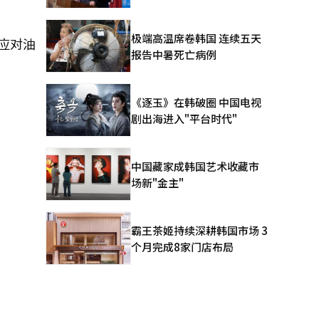
极端高温席卷韩国 连续五天
应对油
报告中暑死亡病例
《逐玉》在韩破圈 中国电视
剧出海进入"平台时代"
中国藏家成韩国艺术收藏市
场新"金主"
霸王茶姬持续深耕韩国市场 3
个月完成8家门店布局