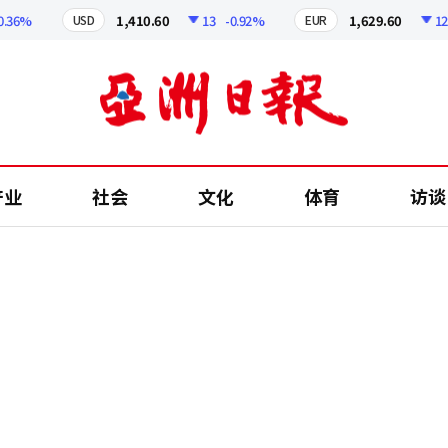
6%
1,410.60
13
-0.92%
1,629.60
12.24
USD
EUR
产业
社会
文化
体育
访谈