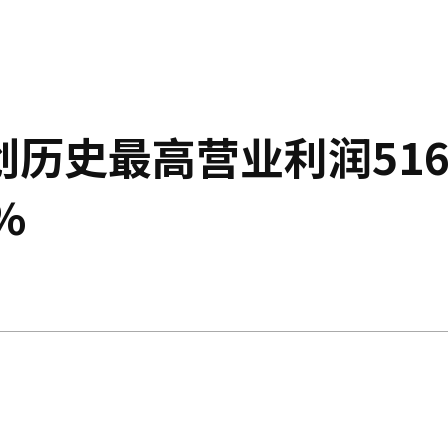
历史最高营业利润516
%