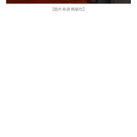
【图片来源 韩联社】