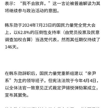
表示：“我不会放弃。”这一言论被普遍解读为其
将继续参与政治活动的意图。
韩东勋于2024年7月23日的国民力量党全党大会
上，以62.8%的压倒性支持率（由党员投票及民意
调查加权合算）当选党代表，然而其任期仅持续了
146天。
在韩东勋辞职后，国民力量党重新组建以“亲尹
系”为主的领导班子。但宪法法院于今年4月4日，
以全体法官一致意见正式裁定尹锡悦弹劾案成立，
宣布其罢免。