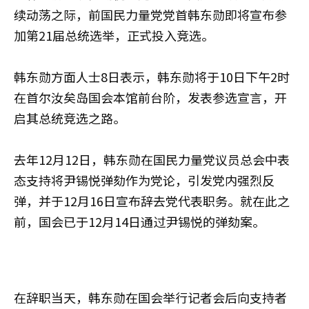
续动荡之际，前国民力量党党首韩东勋即将宣布参
加第21届总统选举，正式投入竞选。
韩东勋方面人士8日表示，韩东勋将于10日下午2时
在首尔汝矣岛国会本馆前台阶，发表参选宣言，开
启其总统竞选之路。
去年12月12日，韩东勋在国民力量党议员总会中表
态支持将尹锡悦弹劾作为党论，引发党内强烈反
弹，并于12月16日宣布辞去党代表职务。就在此之
前，国会已于12月14日通过尹锡悦的弹劾案。
在辞职当天，韩东勋在国会举行记者会后向支持者