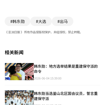
#韩东勋
#大选
#出马
《 亚洲日报 》 所有作品受版权保护，未经授权，禁止转载。
相关新闻
韩东勋：地方选举结果是重建保守派的
命令
2026-06-04 15:39:00
韩东勋当选釜山北区国会议员，誓言重
建保守派