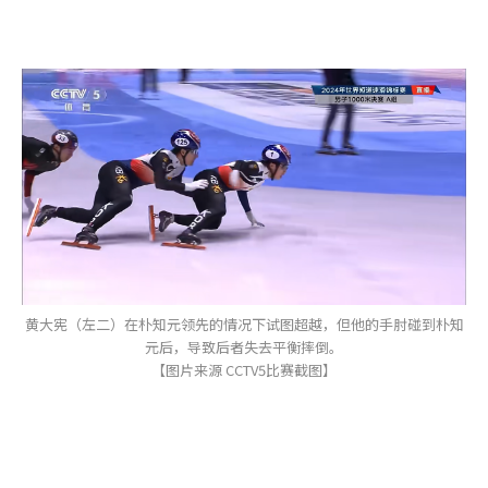
黄大宪（左二）在朴知元领先的情况下试图超越，但他的手肘碰到朴知
元后，导致后者失去平衡摔倒。
【图片来源 CCTV5比赛截图】