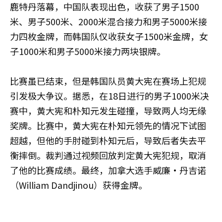
鹿特丹落幕，中国队表现出色，收获了男子1500
米、男子500米、2000米混合接力和男子5000米接
力四枚金牌，而韩国队仅收获女子1500米金牌，女
子1000米和男子5000米接力两块银牌。
比赛虽已结束，但是韩国队员黄大宪在赛场上犯规
引发极大争议。据悉，在18日进行的男子1000米决
赛中，黄大宪和朴知元发生碰撞，导致两人均无缘
奖牌。比赛中，黄大宪在朴知元领先的情况下试图
超越，但他的手肘碰到朴知元后，导致后者失去平
衡摔倒。裁判通过视频回放判定黄大宪犯规，取消
了他的比赛成绩。最终，加拿大选手威廉·丹吉诺
（William Dandjinou）获得金牌。