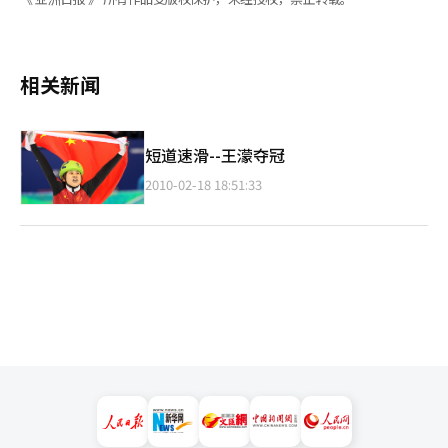
相关新闻
短道速滑--王濛夺冠
2010-02-18 18:51:33