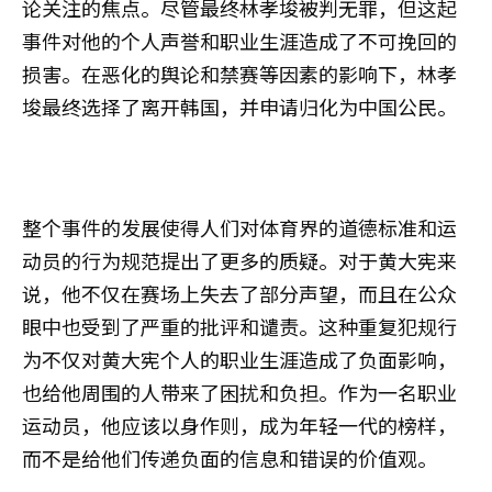
论关注的焦点。尽管最终林孝埈被判无罪，但这起
事件对他的个人声誉和职业生涯造成了不可挽回的
损害。在恶化的舆论和禁赛等因素的影响下，林孝
埈最终选择了离开韩国，并申请归化为中国公民。
整个事件的发展使得人们对体育界的道德标准和运
动员的行为规范提出了更多的质疑。对于黄大宪来
说，他不仅在赛场上失去了部分声望，而且在公众
眼中也受到了严重的批评和谴责。这种重复犯规行
为不仅对黄大宪个人的职业生涯造成了负面影响，
也给他周围的人带来了困扰和负担。作为一名职业
运动员，他应该以身作则，成为年轻一代的榜样，
而不是给他们传递负面的信息和错误的价值观。