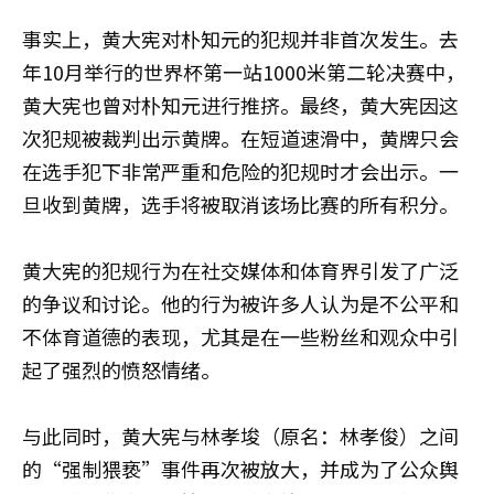
事实上，黄大宪对朴知元的犯规并非首次发生。去
年10月举行的世界杯第一站1000米第二轮决赛中，
黄大宪也曾对朴知元进行推挤。最终，黄大宪因这
次犯规被裁判出示黄牌。在短道速滑中，黄牌只会
在选手犯下非常严重和危险的犯规时才会出示。一
旦收到黄牌，选手将被取消该场比赛的所有积分。
黄大宪的犯规行为在社交媒体和体育界引发了广泛
的争议和讨论。他的行为被许多人认为是不公平和
不体育道德的表现，尤其是在一些粉丝和观众中引
起了强烈的愤怒情绪。
与此同时，黄大宪与林孝埈（原名：林孝俊）之间
的“强制猥亵”事件再次被放大，并成为了公众舆