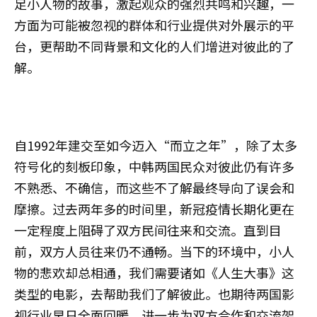
足小人物的故事，激起观众的强烈共鸣和兴趣，一
方面为可能被忽视的群体和行业提供对外展示的平
台，更帮助不同背景和文化的人们增进对彼此的了
解。
自1992年建交至如今迈入“而立之年”，除了太多
符号化的刻板印象，中韩两国民众对彼此仍有许多
不熟悉、不确信，而这些不了解最终导向了误会和
摩擦。过去两年多的时间里，新冠疫情长期化更在
一定程度上阻碍了双方民间往来和交流。直到目
前，双方人员往来仍不通畅。当下的环境中，小人
物的悲欢却总相通，我们需要诸如《人生大事》这
类型的电影，去帮助我们了解彼此。也期待两国影
视行业早日全面回暖，进一步为双方合作和交流架