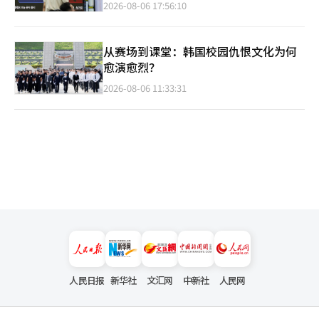
2026-08-06 17:56:10
从赛场到课堂：韩国校园仇恨文化为何
愈演愈烈？
2026-08-06 11:33:31
人民日报
新华社
文汇网
中新社
人民网