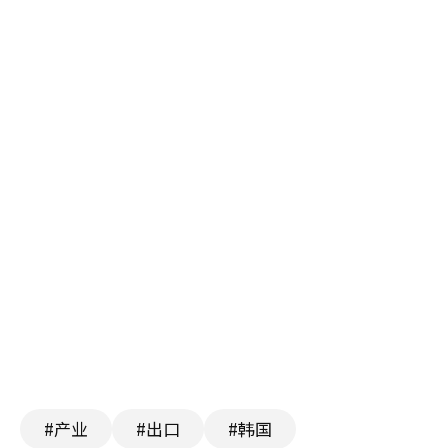
#产业
#出口
#韩国