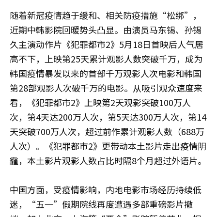
随着新冠疫情趋于缓和、相关防疫措施“松绑”，
近期中韩影院回暖势头凸显。由演员马东锡、孙锡
久主演动作片《犯罪都市2》5月18日首映后人气居
高不下，上映第25天累计观影人数突破千万，成为
韩国疫情暴发以来的首部千万观影人次电影和韩国
第28部观影人次破千万的电影。从吸引观众速度来
看，《犯罪都市2》上映第2天观影突破100万人
次，第4天达200万人次，第5天达300万人次，第14
天突破700万人次，超过前作累计观影人数（688万
人次）。《犯罪都市2》更带动本土影片走出疫情阴
霾，本土影片观影人数占比时隔8个月超过外语片。
中国方面，受疫情影响，内地电影市场经历持续低
迷，“五一”假期院线再度遭遇多部重磅影片撤