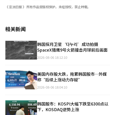
《 亚洲日报 》 所有作品受版权保护，未经授权，禁止转载。
相关新闻
韩国探月卫星‘다누리’成功拍摄
SpaceX猎鹰9号火箭撞击月球前后画面
2026-08-06 18:12:10
美国内存股大跌，拖累韩国股市…外媒
称“后续上涨动力存疑”
2026-08-06 18:04:10
韩国股市：KOSPI大幅下跌至6300点以
下，KOSDAQ逆势上涨