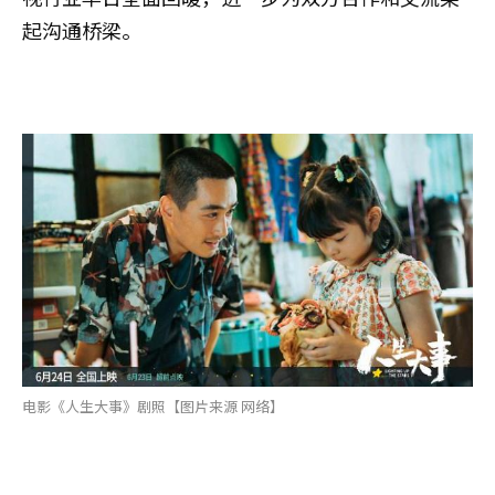
起沟通桥梁。
电影《人生大事》剧照【图片来源 网络】