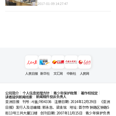
2017-01-09 14:27:47
人民日报
新华社
文汇网
中新社
人民网
公司简介
个人信息处理方针
青少年保护政策
著作权规定
新闻稿件投诉负责人
读者提供新闻线索
亚洲日报
刊号 : 서울,아04336
注册日期 : 2014年12月29日
《亚洲
|
|
|
日报》发行人及总编辑 : 郭永吉、梁圭铉
地址 : 首尔市
钟路区钟路5
|
街13号三共大厦11楼
创刊日期 : 2007年11月15日
青少年保护负责
|
|