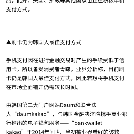
品。此外，美国、挪威等其他国家也正在积极革新
支付方式。
▲刷卡仍为韩国人最佳支付方式
手机支付因在进行金融交易时产生的手续费低于信
用卡，所以备受消费者青睐。业界分析称，目前刷
卡仍是韩国人最佳支付方式，因此若想将手机支付
在市场全面铺开仍需较长时间。
由韩国第二大门户网站Daum和联合法
人“daumkakao”，与韩国金融决济院携手商业银
行推出的电子钱包服务——“bankwallet
kakao”于2014年问世。当初被业界看好的该软